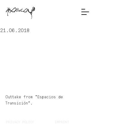
21.06.2018
Outtake from "Espacios de 
Transición".
PRIVACY POLICY
IMPRINT