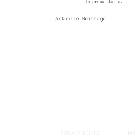
la preparatoria. 
Aktuelle Beiträge
PRIVACY POLICY
IMP